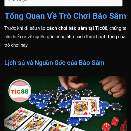
Tổng Quan Về Trò Chơi Báo Sâm
Trước khi đi sâu vào
cách chơi báo sâm tại Tic88
, chúng ta
cần hiểu rõ về nguồn gốc cũng như cách thức hoạt động của
trò chơi này.
Lịch sử và Nguồn Gốc của Báo Sâm