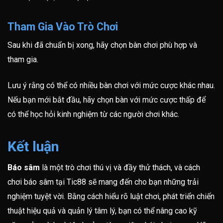
Tham Gia Vào Trò Chơi
Sau khi đã chuẩn bị xong, hãy chọn bàn chơi phù hợp và
tham gia.
Lưu ý rằng có thể có nhiều bàn chơi với mức cược khác nhau.
Nếu bạn mới bắt đầu, hãy chọn bàn với mức cược thấp để
có thể học hỏi kinh nghiệm từ các người chơi khác.
Kết luận
Báo sâm
là một trò chơi thú vị và đầy thử thách, và
cách
chơi báo sâm tại
Tic88
sẽ mang đến cho bạn những trải
nghiệm tuyệt vời. Bằng cách hiểu rõ luật chơi, phát triển chiến
thuật hiệu quả và quản lý tâm lý, bạn có thể nâng cao kỹ