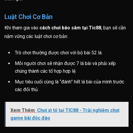
Luật Chơi Cơ Bản
Khi tham gia vào
cách chơi báo sâm tại Tic88
, bạn sẽ cần
nắm vững các luật chơi cơ bản:
Trò chơi thường được chơi với bộ bài 52 lá.
Mỗi người chơi sẽ nhận được 7 lá bài và phải xếp
chúng thành các tổ hợp hợp lệ.
Mục tiêu cuối cùng là “đánh” hết lá bài của mình trước
các đối thủ.
Xem Thêm
Chơi xì tố tại TIC88 - Trải nghiệm chơi
game bài độc đáo