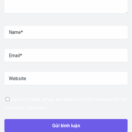
Save my name, email, and website in this browser for the
next time I comment.