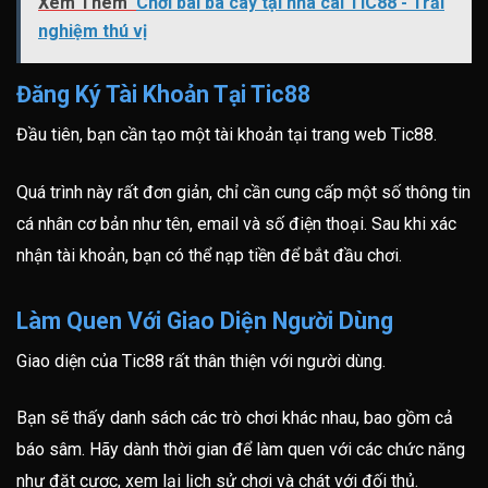
Xem Thêm
Chơi bài ba cây tại nhà cái TIC88 - Trải
nghiệm thú vị
Đăng Ký Tài Khoản Tại Tic88
Đầu tiên, bạn cần tạo một tài khoản tại trang web Tic88.
Quá trình này rất đơn giản, chỉ cần cung cấp một số thông tin
cá nhân cơ bản như tên, email và số điện thoại. Sau khi xác
nhận tài khoản, bạn có thể nạp tiền để bắt đầu chơi.
Làm Quen Với Giao Diện Người Dùng
Giao diện của Tic88 rất thân thiện với người dùng.
Bạn sẽ thấy danh sách các trò chơi khác nhau, bao gồm cả
báo sâm. Hãy dành thời gian để làm quen với các chức năng
như đặt cược, xem lại lịch sử chơi và chát với đối thủ.