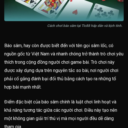
Cách chơi báo sâm tại Tic88 hấp dẫn và kịch tính.
Báo sâm, hay còn được biết đến với tên gọi sâm lốc, có
nguồn gốc từ Việt Nam và nhanh chóng trở thành trò chơi yêu
thích trong cộng đồng người chơi game bài. Trò chơi này
được xây dựng dựa trên nguyên tắc so bài, nơi người chơi
phải cố gắng đánh bại đối thủ bằng cách tạo ra những tổ
hợp bài mạnh nhất.
Điểm đặc biệt của báo sâm chính là luật chơi linh hoạt và
khả năng tương tác giữa các người chơi. Điều này tạo nên
một không gian giải trí thú vị mà mọi người đều dễ dàng
tham gia.