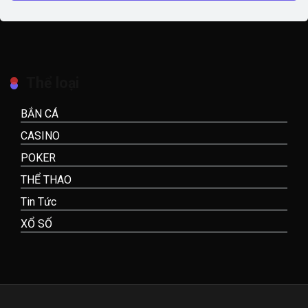
Thể loại
BẮN CÁ
CASINO
POKER
THỂ THAO
Tin Tức
XỔ SỐ