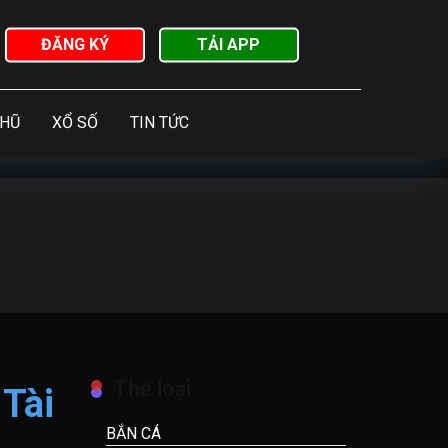
ĐĂNG KÝ
TẢI APP
 HŨ
XỔ SỐ
TIN TỨC
Thể loại
 Tài
BẮN CÁ