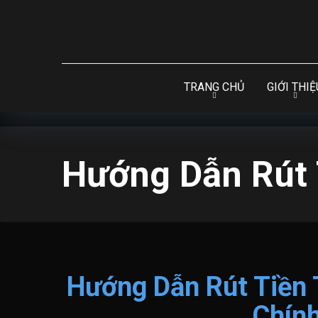
TRANG CHỦ
GIỚI THIỆ
Hướng Dẫn Rút 
Hướng Dẫn Rút Tiền 
Chín