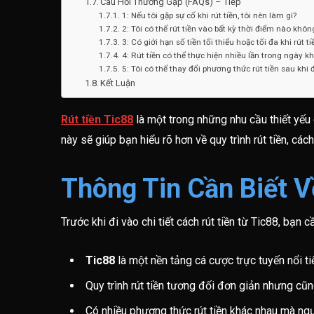
Câu Hỏi Thường Gặp (FAQs) – Tiếp
1: Nếu tôi gặp sự cố khi rút tiền, tôi nên làm gì?
2: Tôi có thể rút tiền vào bất kỳ thời điểm nào khôn
3: Có giới hạn số tiền tối thiểu hoặc tối đa khi rút t
4: Rút tiền có thể thực hiện nhiều lần trong ngày k
5: Tôi có thể thay đổi phương thức rút tiền sau khi
Kết Luận
Rút tiền Tic88
là một trong những nhu cầu thiết yếu 
này sẽ giúp bạn hiểu rõ hơn về quy trình rút tiền, các
Thông Tin Cần Biết V
Trước khi đi vào chi tiết cách rút tiền từ Tic88, bạn
Tic88
là một nền tảng cá cược trực tuyến nổi ti
Quy trình rút tiền tương đối đơn giản nhưng cũn
Có nhiều phương thức rút tiền khác nhau mà ngư