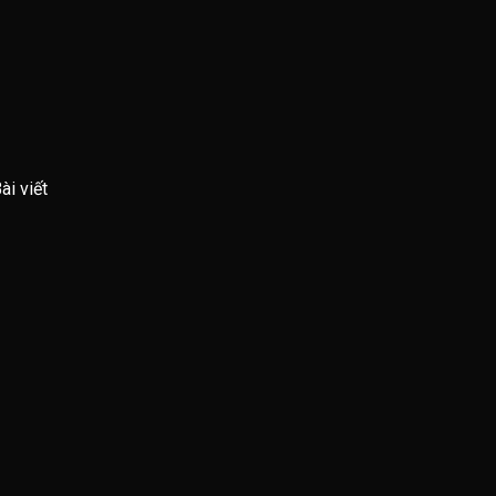
ài viết