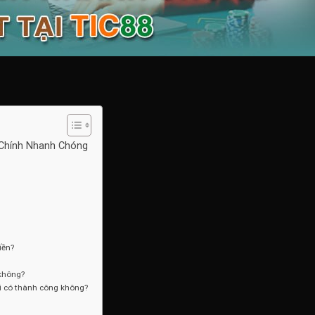
 Chính Nhanh Chóng
iền?
 không?
tôi có thành công không?