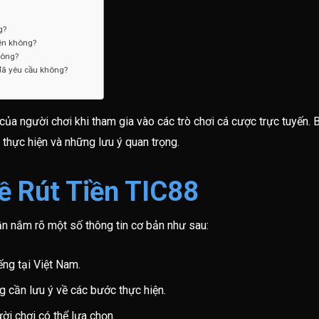
g?
iền không?
hông?
 đã yêu cầu không?
của người chơi khi tham gia vào các trò chơi cá cược trực tuyến. B
h thực hiện và những lưu ý quan trọng.
ề Rút Tiền TIC88
 cần nắm rõ một số thông tin cơ bản như sau:
ếng tại Việt Nam.
g cần lưu ý về các bước thực hiện.
ời chơi có thể lựa chọn.