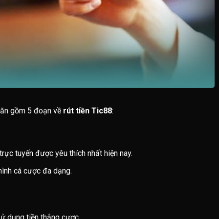
i văn gồm 5 đoạn về
rút tiền Tic88
:
trực tuyến được yêu thích nhất hiện nay.
 hình cá cược đa dạng.
sử dụng tiền thắng cược.