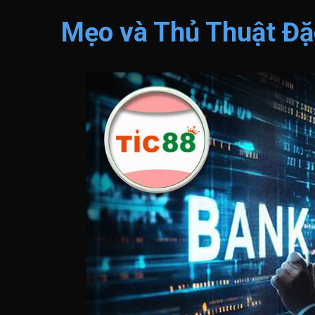
Mẹo và Thủ Thuật Đặ