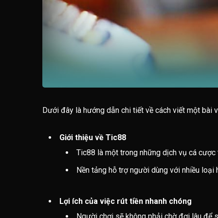
Dưới đây là hướng dẫn chi tiết về cách viết một bà
Giới thiệu về Tic88
Tic88 là một trong những dịch vụ cá cược 
Nền tảng hỗ trợ người dùng với nhiều loại
Lợi ích của việc rút tiền nhanh chóng
Người chơi sẽ không phải chờ đợi lâu để 