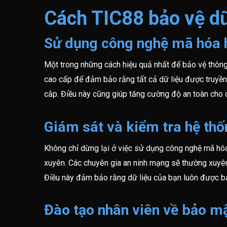
Cách TIC88 bảo vệ dữ
Sử dụng công nghệ mã hóa h
Một trong những cách hiệu quả nhất để bảo vệ thông
cao cấp để đảm bảo rằng tất cả dữ liệu được truyền
cắp. Điều này cũng giúp tăng cường độ an toàn cho cá
Giám sát và kiểm tra hệ th
Không chỉ dừng lại ở việc sử dụng công nghệ mã hóa
xuyên. Các chuyên gia an ninh mạng sẽ thường xuyên 
Điều này đảm bảo rằng dữ liệu của bạn luôn được bả
Đào tạo nhân viên về bảo mậ