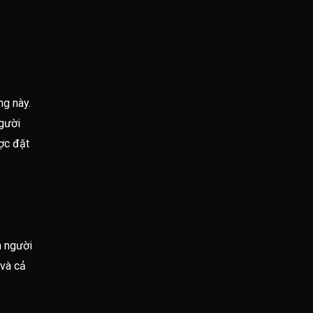
ng này.
người
ợc đặt
n người
 và cả