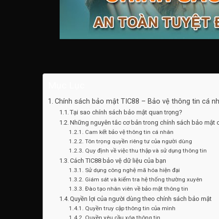
Mục Lục
Chính sách bảo mật TIC88 – Bảo vệ thông tin cá n
Tại sao chính sách bảo mật quan trọng?
Những nguyên tắc cơ bản trong chính sách bảo mật 
Cam kết bảo vệ thông tin cá nhân
Tôn trọng quyền riêng tư của người dùng
Quy định về việc thu thập và sử dụng thông tin
Cách TIC88 bảo vệ dữ liệu của bạn
Sử dụng công nghệ mã hóa hiện đại
Giám sát và kiểm tra hệ thống thường xuyên
Đào tạo nhân viên về bảo mật thông tin
Quyền lợi của người dùng theo chính sách bảo mật
Quyền truy cập thông tin của mình
Quyền yêu cầu xóa thông tin