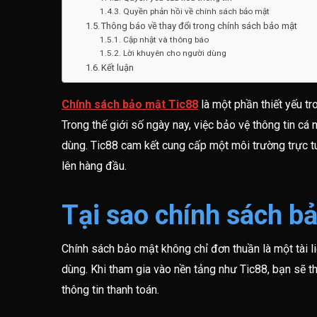
Quyền phản hồi về chính sách bảo mật
Thông báo về thay đổi trong chính sách bảo mật
Cập nhật và thông báo
Lời khuyên cho người dùng
Kết luận
Chính sách bảo mật Tic88
là một phần thiết yếu t
Trong thế giới số ngày nay, việc bảo vệ thông tin cá
dùng. Tic88 cam kết cung cấp một môi trường trực t
lên hàng đầu.
Tại sao chính sách b
Chính sách bảo mật không chỉ đơn thuần là một tài l
dùng. Khi tham gia vào nền tảng như Tic88, bạn sẽ th
thông tin thanh toán.