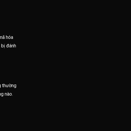
 mã hóa
 bị đánh
g thường
ng nào.