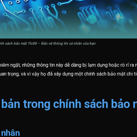
ic88 – Bảo vệ thông tin cá nhân của bạn
êm ngặt, những thông tin này dễ dàng bị lạm dụng hoặc rò rỉ ra n
uan trọng, và vì vậy họ đã xây dựng một chính sách bảo mật chi ti
bản trong chính sách bảo 
 nhân