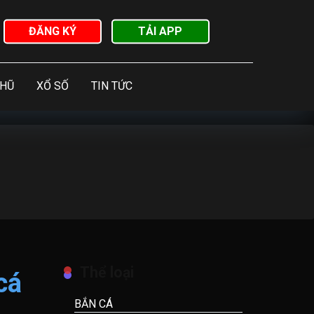
ĐĂNG KÝ
TẢI APP
 HŨ
XỔ SỐ
TIN TỨC
Thể loại
cá
BẮN CÁ