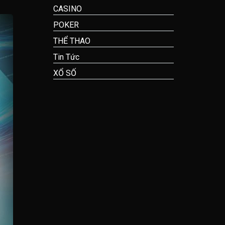
CASINO
POKER
THỂ THAO
Tin Tức
XỔ SỐ