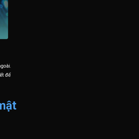
goài.
ết để
mật