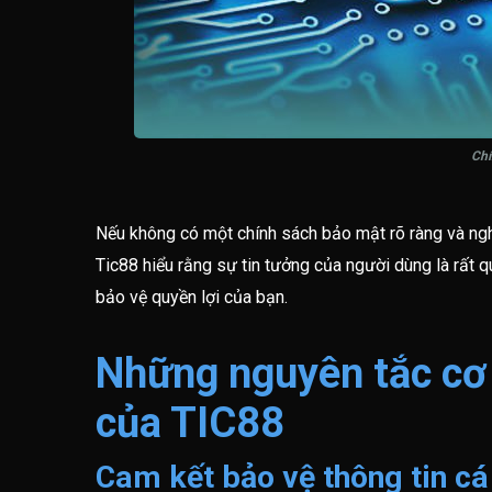
Chính sách bảo mật T
Nếu không có một chính sách bảo mật rõ ràng và nghi
Tic88 hiểu rằng sự tin tưởng của người dùng là rất q
bảo vệ quyền lợi của bạn.
Những nguyên tắc cơ 
của TIC88
Cam kết bảo vệ thông tin cá