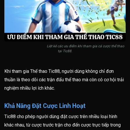
Liệt kê các ưu điểm khi tham gia cá cược thể thao
tại Tic88.
Khi tham gia Thể thao Tic88, người dùng không chỉ đơn
thuần là theo dõi các trận đấu thể thao mà còn có cơ hội trải
nghiệm nhiều lợi ích khác.
Khả Năng Đặt Cược Linh Hoạt
Tic88 cho phép người dùng đặt cược trên nhiều loại hình
khác nhau, từ cược trước trận cho đến cược trực tiếp trong