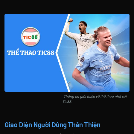
Thông tin giới thiệu về thể thao nhà cái
Tic88.
Giao Diện Người Dùng Thân Thiện