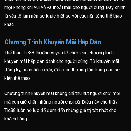
một không khí vui vẻ và thoải mái cho người dùng. Đây chính
là yếu tố làm nên sự khác biệt so với các nền tảng thể thao
khác.
Chương Trình Khuyến Mãi Hấp Dẫn
Thể thao Tic88 thường xuyên tổ chức các chương trình
khuyến mãi hấp dẫn dành cho người dùng. Từ khuyến mãi
đăng ký, hoàn tiền cược, đến giải thưởng lớn trong các sự
kiện thể thao.
Chương trình khuyến mãi không chỉ thu hút người chơi mới
mà còn giữ chân những người chơi cũ. Điều này cho thấy
Tic88 luôn nỗ lực để đem đến những giá trị tốt nhất cho
khách hàng.