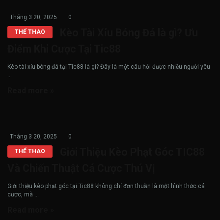
Tháng 3 20, 2025
0
Kèo Tài Xỉu Bóng Đá là gì? Ưu
THỂ THAO
Điểm Khi Cược Tại Tic88
Kèo tài xỉu bóng đá tại Tic88 là gì? Đây là một câu hỏi được nhiều người yêu
...
Read more »
Tháng 3 20, 2025
0
Giới Thiệu Kèo Phạt Góc TIC88
THỂ THAO
Và Chiến Thuật Cá Cược Thú Vị
Giới thiệu kèo phạt góc tại Tic88 không chỉ đơn thuần là một hình thức cá
cược, mà ...
Read more »