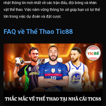
nhật thông tin mới nhất về các trận đấu, đội bóng và nhân
vật thể thao. Việc nắm vững thông tin sẽ giúp bạn có lợi thế
lớn trong việc dự đoán và đặt cược.
FAQ về Thể Thao Tic88