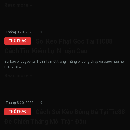
Read more »
Tháng 3 20, 2025
0
Soi Kèo Phạt Góc Tại TIC88 –
THỂ THAO
Cách Tìm Kiếm Lợi Nhuận Cao
Soi kèo phạt góc tại Tic88 là một trong những phương pháp cá cược hứa hẹn
mang lại ...
Read more »
Tháng 3 20, 2025
0
Cách Soi Kèo Bóng Đá Tại Tic88
THỂ THAO
Để Chiến Thắng Mỗi Trận Đấu