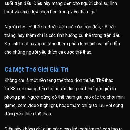
suốt trận đấu. Điều này mang đến cho người chơi sự linh
hoạt và nhiều lựa chọn hơn trong việc tham gia.
Người chơi có thể dự đoán kết quả của trận đấu, số bàn
thắng, hay thậm chí là các tình huống cụ thể trong trận đấu.
Sự linh hoạt này giúp tăng thêm phần kịch tính và hấp dẫn
cho những người yêu thích cá cược thể thao.
Cả Một Thế Giới Giải Trí
Không chỉ là một nền tảng thể thao đơn thuần, Thể thao
Tic88 còn mang đến cho người dùng một thế giới giải trí
phong phú. Người dùng có thể tham gia vào các trò chơi mini
game, xem video highlight, hoặc thậm chí giao lưu với cộng
đồng yêu thích thể thao.
Điều này không chỉ giúp nâng cao trải nghiệm mà còn tạo ra