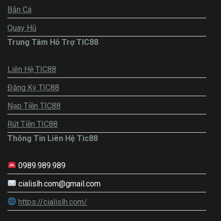
Bắn Cá
Quay Hũ
Trung Tâm Hỗ Trợ TIC88
Liên Hệ TIC88
Đăng Ký TIC88
Nạp Tiền TIC88
Rút Tiền TIC88
Thông Tin Liên H
ệ Tic88
0989.989.989
cialislh.com@gmail.com
https://cialislh.com/